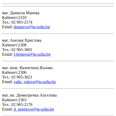
маг. Даниела Манева
Кабинет:2310
Тел.: 02 965-2174
Email:
dmaneva@tu-sofia.bg
маг. Анелия Христова
Кабинет:2308
Тел.: 02 965-3601
Email:
f-hristova@tu-sofia.bg
маг. инж. Валентина Вълова
Кабинет:2306
Тел.: 02 965-3621
Email:
valia_valova@tu-sofia.bg
маг. ик. Димитричка Ангелова
Кабинет:2303
Тел.: 02 965-2176
Email:
d_angelova@tu-sofia.bg