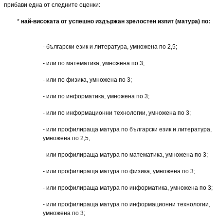
прибави една от следните оценки:
*
най-високата
от успешно издържан зрелостен изпит (матура) по:
- български език и литература, умножена по 2,5;
- или по математика, умножена по 3;
- или по физика, умножена по 3;
- или по информатика, умножена по 3;
- или по информационни технологии, умножена по 3;
- или профилираща матура по български език и литература,
умножена по 2,5;
- или профилираща матура по математика, умножена по 3;
- или профилираща матура по физика, умножена по 3;
- или профилираща матура по информатика, умножена по 3;
- или профилираща матура по информационни технологии,
умножена по 3;